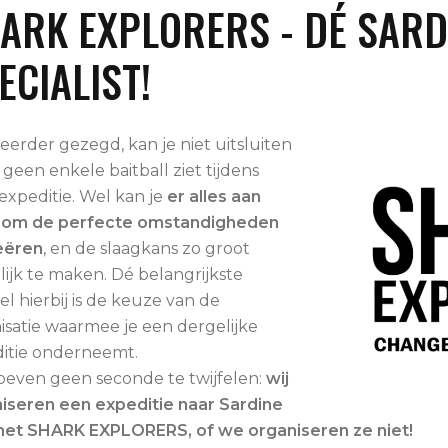
ARK EXPLORERS - DÉ SARD
ECIALIST!
 eerder gezegd, kan je niet uitsluiten
 geen enkele baitball ziet tijdens
expeditie. Wel kan je
er alles aan
 om de perfecte omstandigheden
eëren
, en de slaagkans zo groot
ijk te maken. Dé belangrijkste
el hierbij is de keuze van de
isatie waarmee je een dergelijke
itie onderneemt.
even geen seconde te twijfelen:
wij
iseren een expeditie naar Sardine
et SHARK EXPLORERS, of we organiseren ze niet!