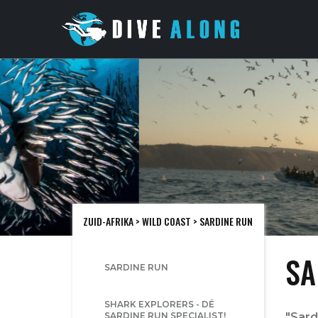
ZUID-AFRIKA
>
WILD COAST
> SARDINE RUN
SA
SARDINE RUN
SHARK EXPLORERS - DÉ
SARDINE RUN SPECIALIST!
"Sard