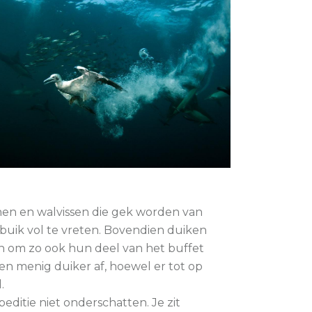
jnen en walvissen die gek worden van
buik vol te vreten. Bovendien duiken
n om zo ook hun deel van het buffet
n menig duiker af, hoewel er tot op
.
editie niet onderschatten. Je zit