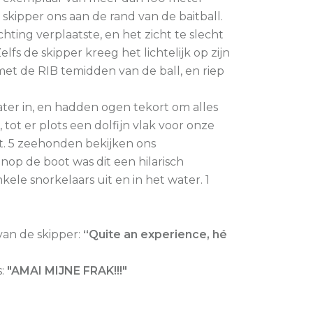
 skipper ons aan de rand van de baitball.
chting verplaatste, en het zicht te slecht
lfs de skipper kreeg het lichtelijk op zijn
 met de RIB temidden van de ball, en riep
ter in, en hadden ogen tekort om alles
 tot er plots een dolfijn vlak voor onze
et. 5 zeehonden bekijken ons
nop de boot was dit een hilarisch
kele snorkelaars uit en in het water. 1
an de skipper:
“Quite an experience, hé
s:
"AMAI MIJNE FRAK!!!"