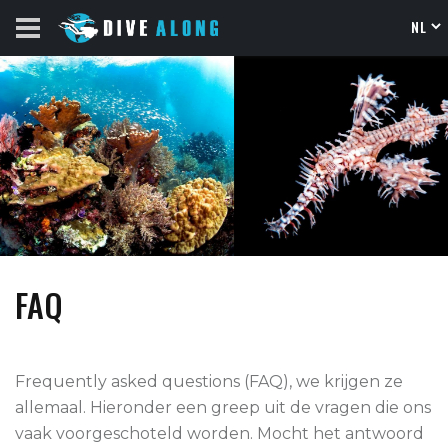
FAQ
Frequently asked questions (FAQ), we krijgen ze
allemaal. Hieronder een greep uit de vragen die ons
vaak voorgeschoteld worden. Mocht het antwoord