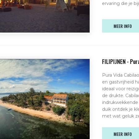
ervaring die je b
MEER INFO
FILIPIJNEN - Pur
Pura Vida Cabilao
en gastvrijheid h
ideaal voor reizi
de drukte. Cabil
indrukwekkende k
duik ontdek je kl
met wat geluk ze
MEER INFO