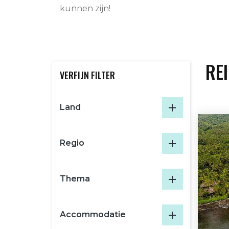
kunnen zijn!
RE
VERFIJN FILTER
Land
Regio
Thema
Accommodatie