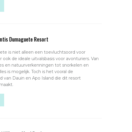
lantis Dumaguete Resort
te is niet alleen een toevluchtsoord voor
 ook de ideale uitvalsbasis voor avonturiers. Van
pjes en natuurverkenningen tot snorkelen en
les is mogelijk. Toch is het vooral de
 van Dauin en Apo Island die dit resort
maakt.