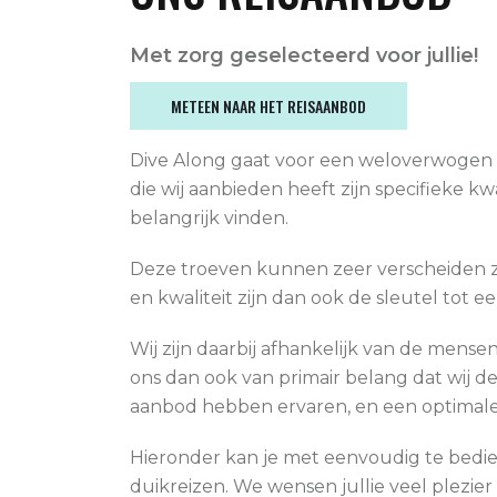
Met zorg geselecteerd voor jullie!
METEEN NAAR HET REISAANBOD
Dive Along gaat voor een weloverwogen 
die wij aanbieden heeft zijn specifieke kw
belangrijk vinden.
Deze troeven kunnen zeer verscheiden zij
en kwaliteit zijn dan ook de sleutel tot e
Wij zijn daarbij afhankelijk van de mense
ons dan ook van primair belang dat wij d
aanbod hebben ervaren, en een optimal
Hieronder kan je met eenvoudig te bedie
duikreizen. We wensen jullie veel plezie