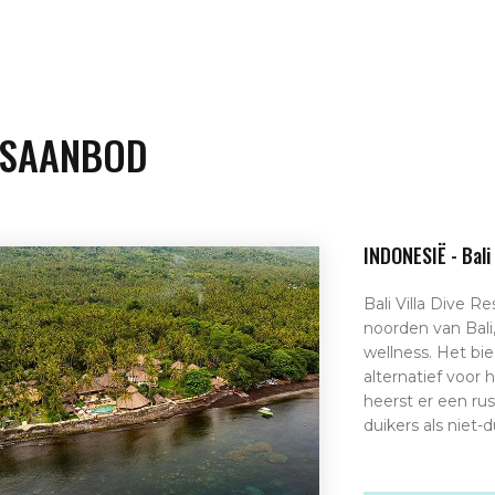
ISAANBOD
INDONESIË - Bali 
Bali Villa Dive Re
noorden van Bali,
wellness. Het b
alternatief voor
heerst er een rus
duikers als niet-d