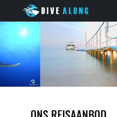
ONS REISAANBOD