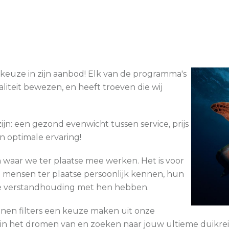
keuze in zijn aanbod! Elk van de programma's
aliteit bewezen, en heeft troeven die wij
n: een gezond evenwicht tussen service, prijs
en optimale ervaring!
n waar we ter plaatse mee werken. Het is voor
e mensen ter plaatse persoonlijk kennen, hun
e verstandhouding met hen hebben.
nen filters een keuze maken uit onze
r in het dromen van en zoeken naar jouw ultieme duikreis