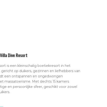
Villa Dive Resort
sort is een kleinschalig boetiekresort in het
 gericht op duikers, gezinnen en liefhebbers van
iedt een ontspannen en ongedwongen
 het massatoerisme. Met slechts 15 kamers
tige en persoonlijke sfeer, geschikt voor zowel
uikers.