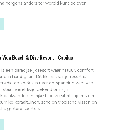
ijna nergens anders ter wereld kunt beleven.
a Vida Beach & Dive Resort - Cabilao
 is een paradijselijk resort waar natuur, comfort
and in hand gaan. Dit kleinschalige resort is
gers die op zoek zijn naar ontspanning weg van
ao staat wereldwijd bekend om zijn
oraalwanden en rijke biodiversiteit. Tijdens een
eurrijke koraaltuinen, scholen tropische vissen en
lfs grotere soorten.